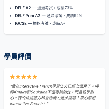
DELF A2
— 通過考試，成績73%
DELF Prim A2
— 通過考試，成績92%
IGCSE
— 通過考試，成績A*
學員評價
"我在Interactive French學習法文已經七個月了。導
師Kmaira和Soukaina不僅專業熱忱，而且教學耐
心。我的法語聽力和會話能力進步顯著！衷心感謝
Interactive French！"