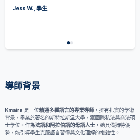
Jess W., 學生
導師背景
Kmaira
是一位
精通多種語言的專業導師
，擁有扎實的學術
背景，畢業於著名的斯特拉斯堡大學，獲國際私法與商法碩
士學位。作為
法語和阿拉伯語的母語人士
，她具備獨特優
勢，能引導學生克服語言習得與文化理解的複雜性。