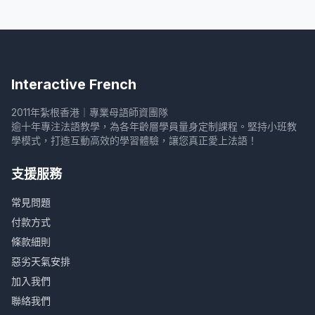
Interactive French
2011年紮根香港｜專業母語師資團隊
逾十年專注法語教學，為各年齡層學員量身定制課程。堅持小班教
學模式，打造互動高效的學習體驗，讓您真正愛上法語！
支援服務
常見問題
付款方式
條款細則
惡劣天氣安排
加入我們
聯絡我們