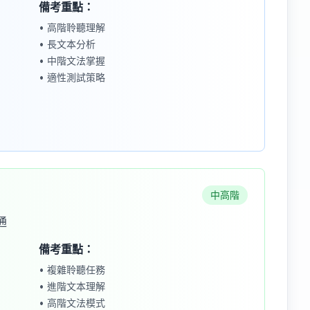
備考重點：
• 高階聆聽理解
• 長文本分析
• 中階文法掌握
• 適性測試策略
中高階
通
備考重點：
• 複雜聆聽任務
• 進階文本理解
• 高階文法模式