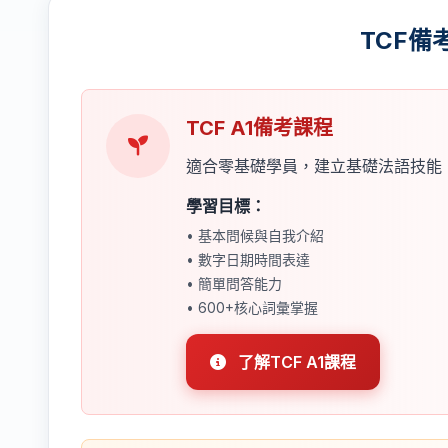
TCF備
TCF A1備考課程
適合零基礎學員，建立基礎法語技能
學習目標：
• 基本問候與自我介紹
• 數字日期時間表達
• 簡單問答能力
• 600+核心詞彙掌握
了解TCF A1課程