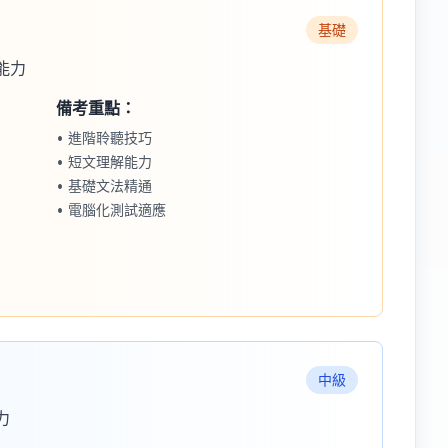
基礎
能力
備考重點：
• 進階聆聽技巧
• 短文理解能力
• 基礎文法精通
• 電腦化測試適應
中級
力