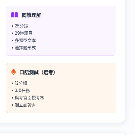
閱讀理解
• 25分鐘
• 29道題目
• 多類型文本
• 選擇題形式
口語測試（選考）
• 12分鐘
• 3項任務
• 與考官面授考核
• 獨立認證書