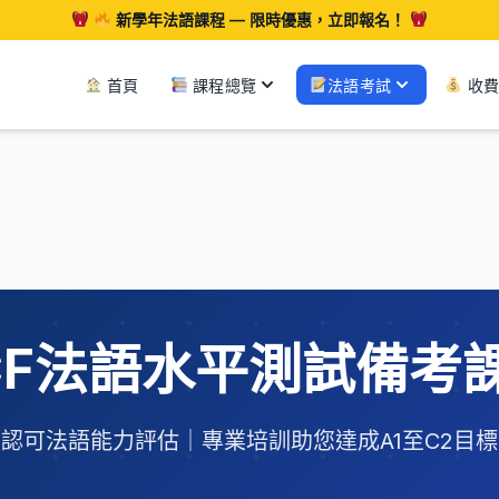
新學年法語課程 — 限時優惠，立即報名！
課程總覽
法語考試
首頁
收費
CF法語水平測試備考
認可法語能力評估｜專業培訓助您達成A1至C2目