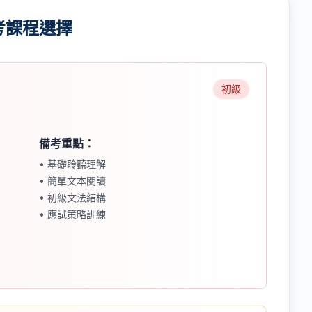
考課程選擇
初級
備考重點：
• 基礎聆聽理解
• 簡單文本閱讀
• 初級文法結構
• 應試策略訓練