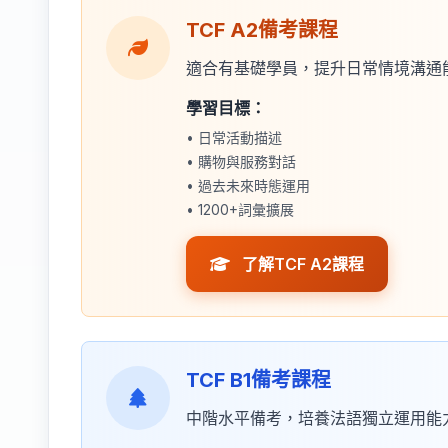
TCF A2備考課程
適合有基礎學員，提升日常情境溝通
學習目標：
• 日常活動描述
• 購物與服務對話
• 過去未來時態運用
• 1200+詞彙擴展
了解TCF A2課程
TCF B1備考課程
中階水平備考，培養法語獨立運用能