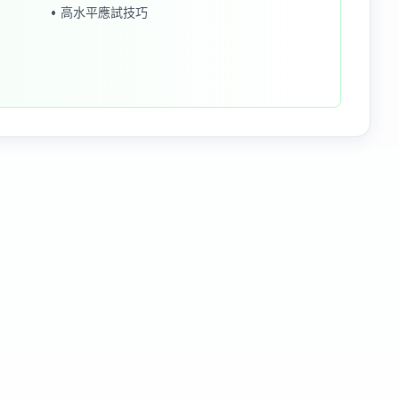
• 高水平應試技巧