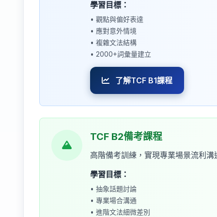
學習目標：
• 觀點與偏好表達
• 應對意外情境
• 複雜文法結構
• 2000+詞彙量建立
了解TCF B1課程
TCF B2備考課程
高階備考訓練，實現專業場景流利溝
學習目標：
• 抽象話題討論
• 專業場合溝通
• 進階文法細微差別