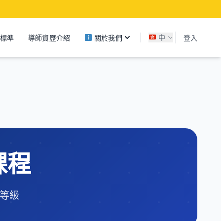
關於我們
標準
導師資歷介紹
中
登入
課程
標等級