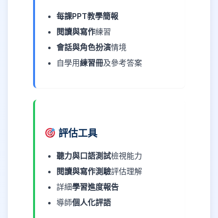
每課PPT教學簡報
閱讀與寫作
練習
會話與角色扮演
情境
自學用
練習冊
及參考答案
評估工具
聽力與口語測試
檢視能力
閱讀與寫作測驗
評估理解
詳細
學習進度報告
導師
個人化評語