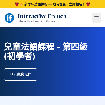
跳
新學年法語課程 — 限時優惠，立即報名！
至
內
Interactive French
容
開啟
Interactive Learning Group
兒童法語課程 - 第四級
(初學者)
聯絡我們