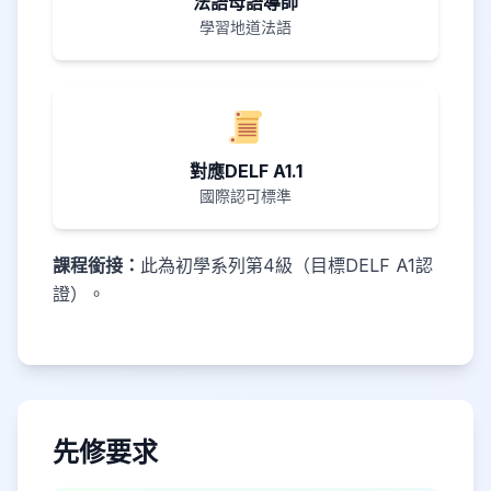
法語母語導師
學習地道法語
對應DELF A1.1
國際認可標準
課程銜接：
此為初學系列第4級（目標DELF A1認
證）。
先修要求