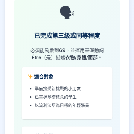
🗣
已完成第三級或同等程度
必須能夠數到
69
，並運用基礎動詞
Être
（是）描述
衣物/身體/面部
。
適合對象
準備接受新挑戰的小朋友
已掌握基礎概念的學生
以流利法語為目標的年輕學員