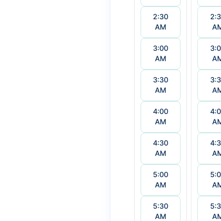
2:30
2:
AM
A
3:00
3:
AM
A
3:30
3:
AM
A
4:00
4:
AM
A
4:30
4:
AM
A
5:00
5:
AM
A
5:30
5:
AM
A