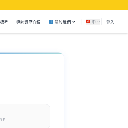
關於我們
標準
導師資歷介紹
中
登入
ELF