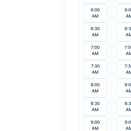
6:00
6:
AM
A
6:30
6:
AM
A
7:00
7:
AM
A
7:30
7:
AM
A
8:00
8:
AM
A
8:30
8:
AM
A
9:00
9:
AM
A