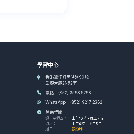
學習中心
香港灣仔軒尼詩道99號
彰顯大廈21樓2室
電話：(852) 3563 5263
WhatsApp：(852) 9217 2362
營業時間
週一至週五：
上午10時 - 晚上7時
週六：
上午9時 - 下午5時
週日：
預約制