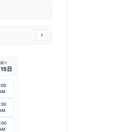
星期六
15日
:00
AM
:30
AM
:00
AM