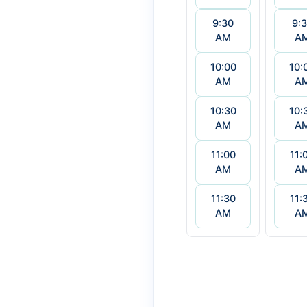
9:30
9:
AM
A
10:00
10:
AM
A
10:30
10:
AM
A
11:00
11:
AM
A
11:30
11:
AM
A