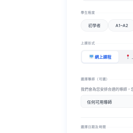
學生程度
初學者
A1–A2
上課形式
網上課程
選擇導師（可選）
我們會為您安排合適的導師，
選擇日期及時間