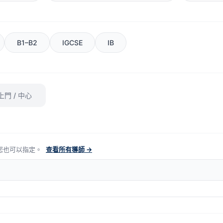
B1–B2
IGCSE
IB
上門 / 中心
您也可以指定。
查看所有導師 →