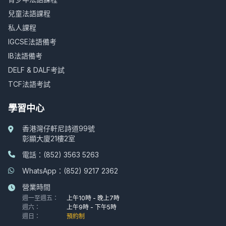
兒童法語課程
私人課程
IGCSE法語備考
IB法語備考
DELF & DALF考試
TCF法語考試
學習中心
香港灣仔軒尼詩道99號
彰顯大廈21樓2室
電話：(852) 3563 5263
WhatsApp：(852) 9217 2362
營業時間
週一至週五：
上午10時 - 晚上7時
週六：
上午9時 - 下午5時
週日：
預約制