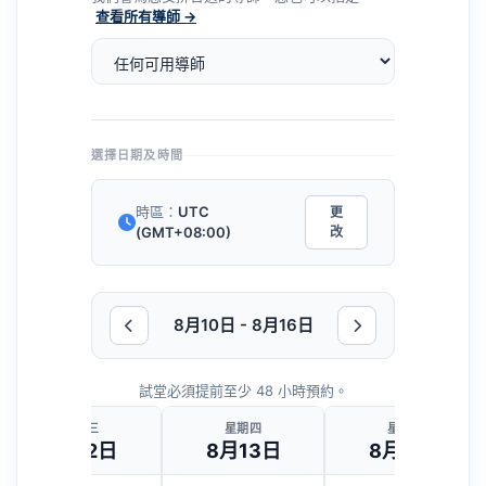
查看所有導師 →
選擇日期及時間
時區：
UTC
更
(GMT+08:00)
改
8月10日 - 8月16日
試堂必須提前至少 48 小時預約。
星期三
星期四
星期五
8月12日
8月13日
8月14日