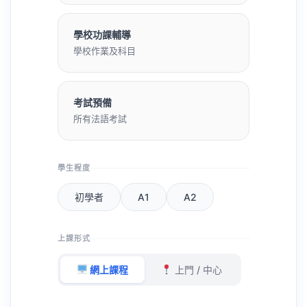
學校功課輔導
學校作業及科目
考試預備
所有法語考試
學生程度
初學者
A1
A2
上課形式
網上課程
上門 / 中心