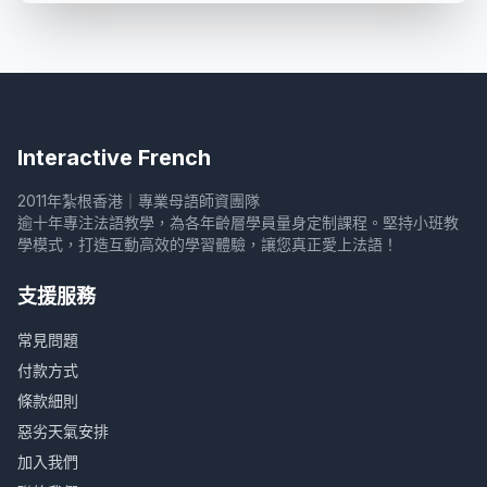
Interactive French
2011年紮根香港｜專業母語師資團隊
逾十年專注法語教學，為各年齡層學員量身定制課程。堅持小班教
學模式，打造互動高效的學習體驗，讓您真正愛上法語！
支援服務
常見問題
付款方式
條款細則
惡劣天氣安排
加入我們