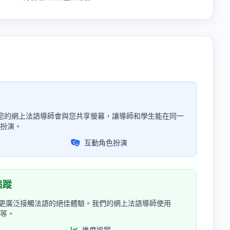
 進行網上教學。您的網上法語導師會與您共享螢幕，讓導師和學生能在同一
扮演。
互動角色扮演
追蹤
提供便利和更廣泛接觸法語的絕佳體驗。我們的網上法語導師使用
習等。
進度追蹤