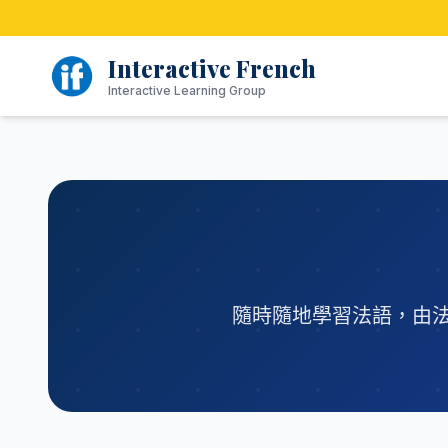
跳
至
內
Interactive French
容
Interactive Learning Group
隨時隨地學習法語，由