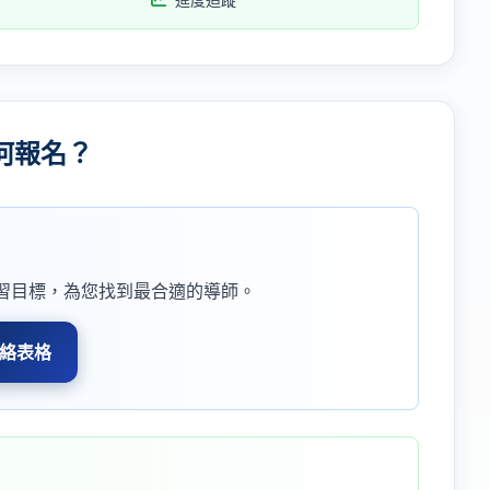
何報名？
習目標，為您找到最合適的導師。
絡表格