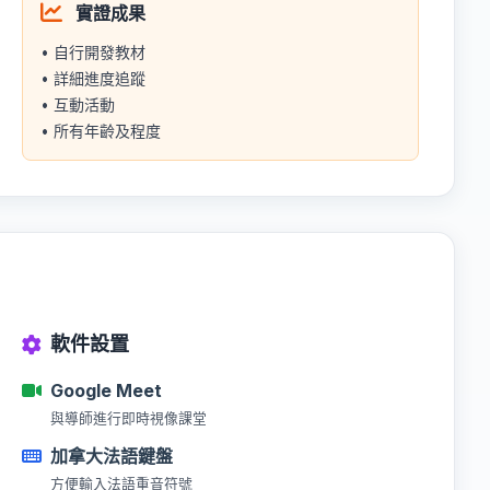
實證成果
• 自行開發教材
• 詳細進度追蹤
• 互動活動
• 所有年齡及程度
軟件設置
Google Meet
與導師進行即時視像課堂
加拿大法語鍵盤
方便輸入法語重音符號