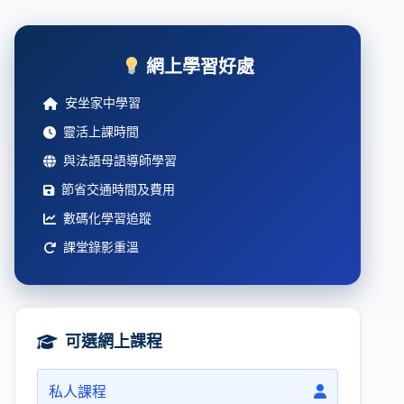
網上學習好處
安坐家中學習
靈活上課時間
與法語母語導師學習
節省交通時間及費用
數碼化學習追蹤
課堂錄影重溫
可選網上課程
私人課程