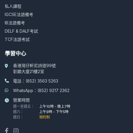
私人課程
IGCSE法語備考
IB法語備考
DELF & DALF考試
TCF法語考試
學習中心
香港灣仔軒尼詩道99號
彰顯大廈21樓2室
電話：(852) 3563 5263
WhatsApp：(852) 9217 2362
營業時間
週一至週五：
上午10時 - 晚上7時
週六：
上午9時 - 下午5時
週日：
預約制