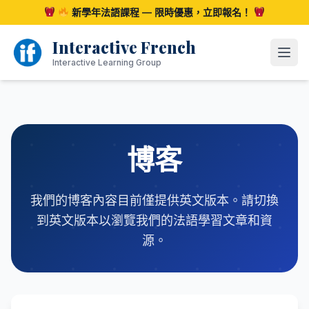
跳
新學年法語課程 — 限時優惠，立即報名！
至
內
Interactive French
容
開啟
Interactive Learning Group
博客
我們的博客內容目前僅提供英文版本。請切換
到英文版本以瀏覽我們的法語學習文章和資
源。