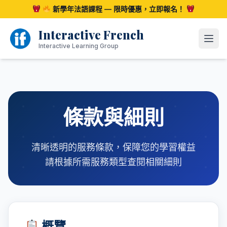
跳
新學年法語課程 — 限時優惠，立即報名！
至
內
Interactive French
容
開啟
Interactive Learning Group
條款與細則
清晰透明的服務條款，保障您的學習權益
請根據所需服務類型查閱相關細則
概覽