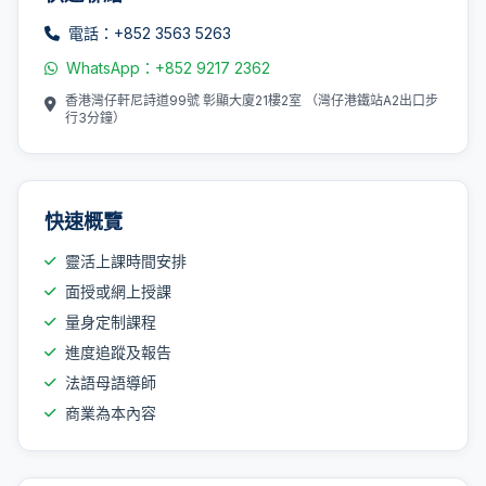
電話：+852 3563 5263
WhatsApp：+852 9217 2362
香港灣仔軒尼詩道99號 彰顯大廈21樓2室 （灣仔港鐵站A2出口步
行3分鐘）
快速概覽
靈活上課時間安排
面授或網上授課
量身定制課程
進度追蹤及報告
法語母語導師
商業為本內容