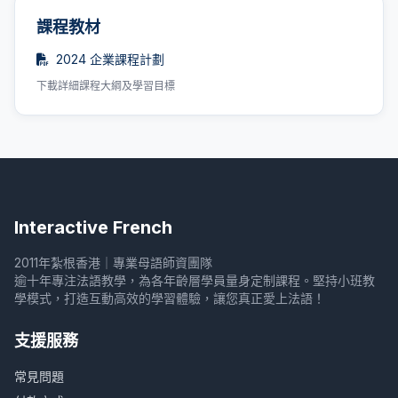
課程教材
2024 企業課程計劃
下載詳細課程大綱及學習目標
Interactive French
2011年紮根香港｜專業母語師資團隊
逾十年專注法語教學，為各年齡層學員量身定制課程。堅持小班教
學模式，打造互動高效的學習體驗，讓您真正愛上法語！
支援服務
常見問題